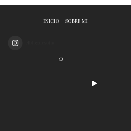
INICIO
SOBRE MI
elblogdesofia