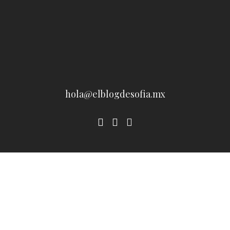
hola@elblogdesofia.mx