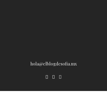
hola@elblogdesofia.mx