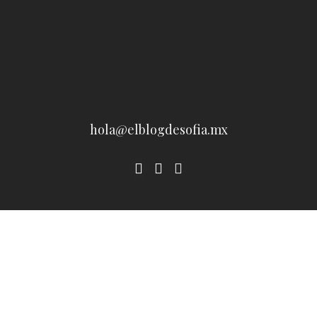
hola@elblogdesofia.mx