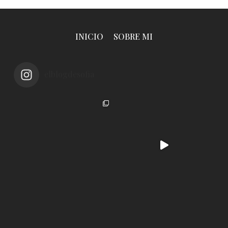
INICIO
SOBRE MI
elblogdesofia