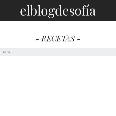
elblogdesofía
- RECETAS -