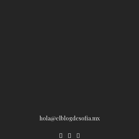
hola@elblogdesofia.mx