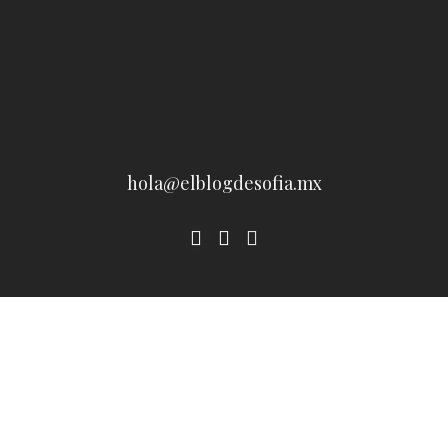
hola@elblogdesofia.mx