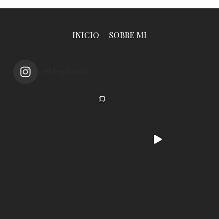
INICIO
SOBRE MI
elblogdesofia