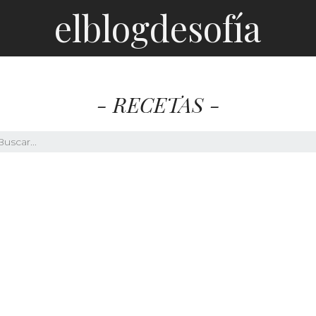
elblogdesofía
- RECETAS -