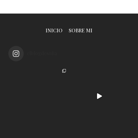
INICIO
SOBRE MI
elblogdesofia