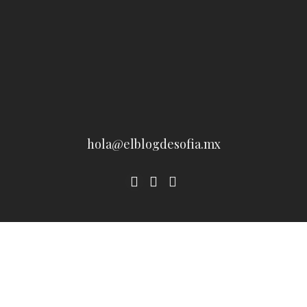
hola@elblogdesofia.mx