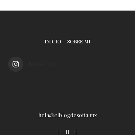
INICIO
SOBRE MI
elblogdesofia
hola@elblogdesofia.mx