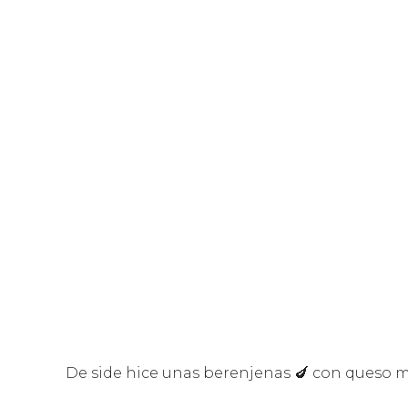
De side hice unas berenjenas 🍆 con queso mo