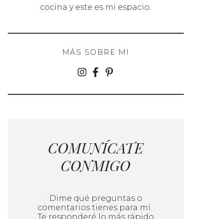
cocina y este es mi espacio.
MÁS SOBRE MI
COMUNÍCATE
CONMIGO
Dime qué preguntas o
comentarios tienes para mí.
Te responderé lo más rápido