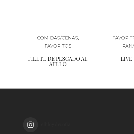
COMIDAS/CENAS
,
FAVORIT
FAVORITOS
PAN
FILETE DE PESCADO AL
LIVE
AJILLO
elblogdesofia