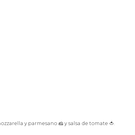
zzarella y parmesano 🧀 y salsa de tomate 🍅.