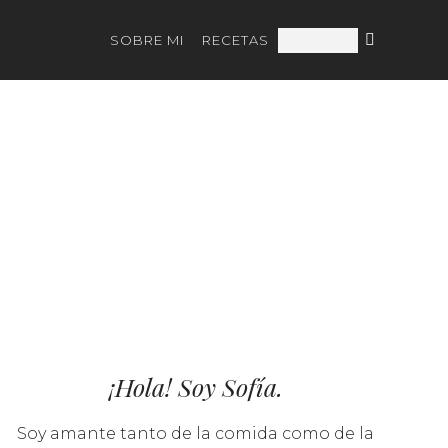
SOBRE MI
RECETAS
¡Hola! Soy Sofía.
Soy amante tanto de la comida como de la