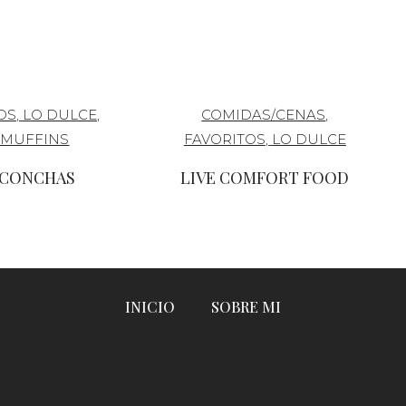
OS
,
LO DULCE
,
COMIDAS/CENAS
,
/MUFFINS
FAVORITOS
,
LO DULCE
 CONCHAS
LIVE COMFORT FOOD
INICIO
SOBRE MI