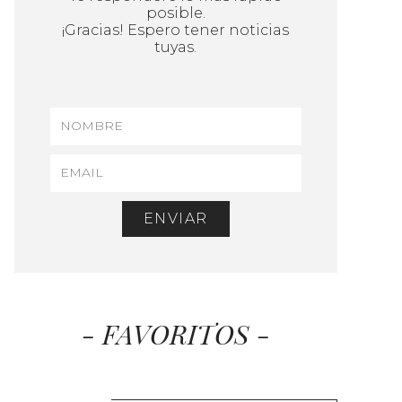
posible.
¡Gracias! Espero tener noticias
tuyas.
ENVIAR
- FAVORITOS -