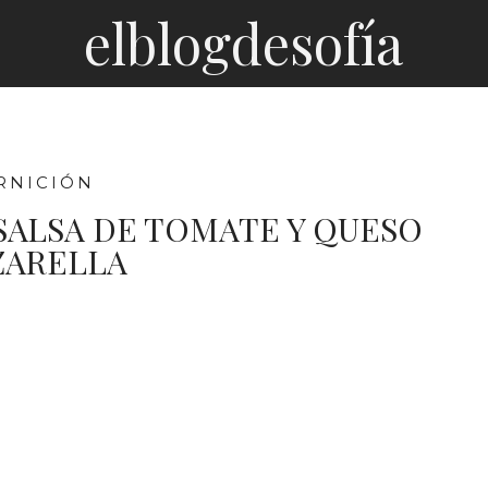
elblogdesofía
RNICIÓN
SALSA DE TOMATE Y QUESO
ARELLA