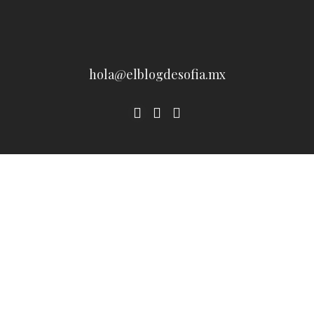
hola@elblogdesofia.mx