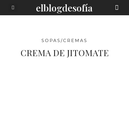
elblogdesofía
SOBRE MI
SOPAS/CREMAS
CREMA DE JITOMATE