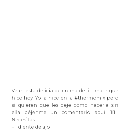
Vean esta delicia de crema de jitomate que
hice hoy. Yo la hice en la
#thermomix
pero
si quieren que les deje cómo hacerla sin
ella déjenme un comentario aquí 👇🏼
Necesitas:
– 1 diente de ajo