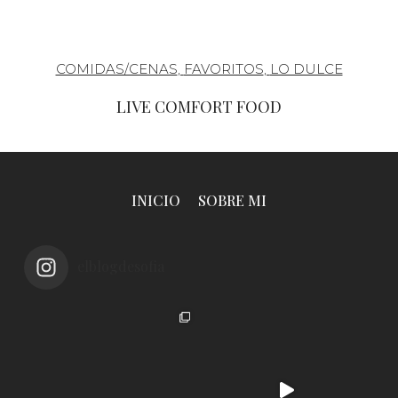
COMIDAS/CENAS
,
FAVORITOS
,
LO DULCE
LIVE COMFORT FOOD
INICIO
SOBRE MI
elblogdesofia