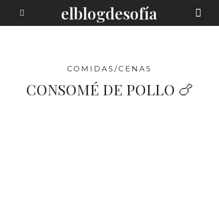
elblogdesofía
SOBRE MI
COMIDAS/CENAS
CONSOMÉ DE POLLO 🍗