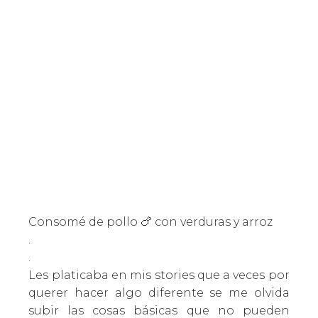
Consomé de pollo 🍗 con verduras y arroz
.
.
Les platicaba en mis stories que a veces por
querer hacer algo diferente se me olvida
subir las cosas básicas que no pueden