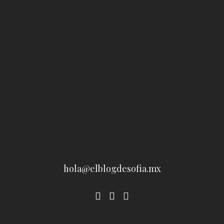
hola@elblogdesofia.mx