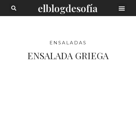
elblogdesofía
SOBRE MI
ENSALADAS
ENSALADA GRIEGA