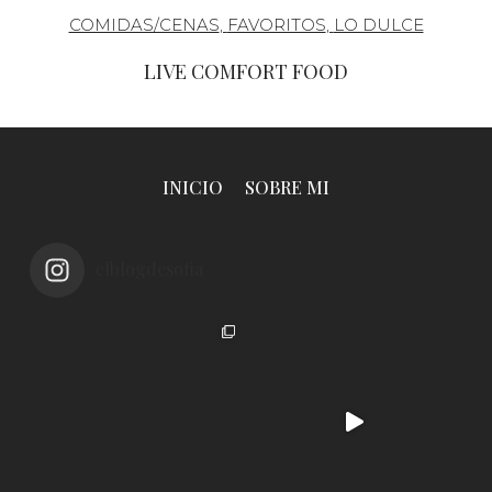
COMIDAS/CENAS
,
FAVORITOS
,
LO DULCE
LIVE COMFORT FOOD
INICIO
SOBRE MI
elblogdesofia