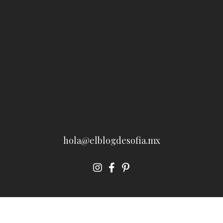
hola@elblogdesofia.mx