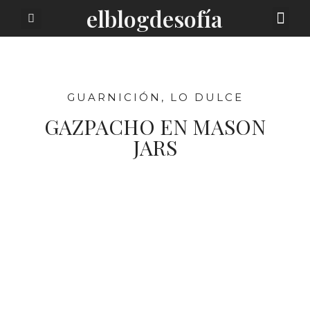
elblogdesofía
SOBRE MI
GUARNICIÓN
,
LO DULCE
GAZPACHO EN MASON
JARS