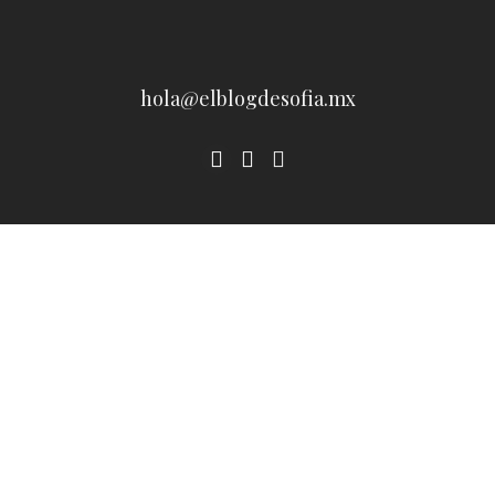
hola@elblogdesofia.mx