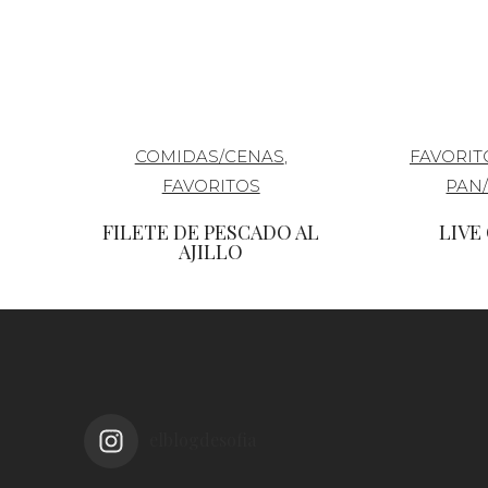
COMIDAS/CENAS
,
FAVORIT
FAVORITOS
PAN
FILETE DE PESCADO AL
LIVE
AJILLO
elblogdesofia