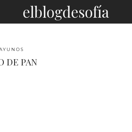
elblogdesofía
AYUNOS
O DE PAN