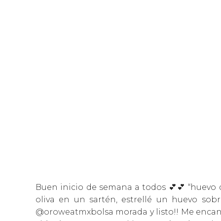
Buen inicio de semana a todos 💕💕 “huevo
oliva en un sartén, estrellé un huevo so
@oroweatmx
bolsa morada y listo!! Me encan