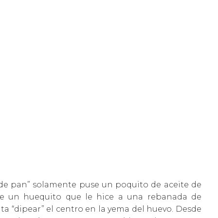
 de pan” solamente puse un poquito de aceite de
bre un huequito que le hice a una rebanada de
ta “dipear” el centro en la yema del huevo. Desde