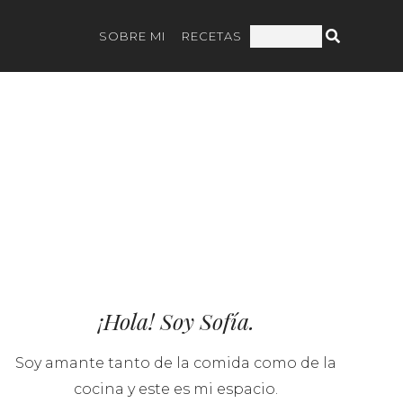
SOBRE MI
RECETAS
¡Hola! Soy Sofía.
Soy amante tanto de la comida como de la
cocina y este es mi espacio.