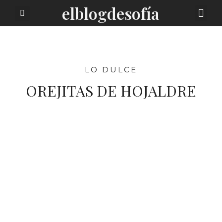
elblogdesofía
SOBRE MI
LO DULCE
OREJITAS DE HOJALDRE