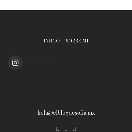
INICIO
SOBRE MI
elblogdesofia
hola@elblogdesofia.mx