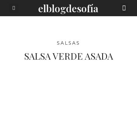
elblogdesofía
SOBRE MI
SALSAS
SALSA VERDE ASADA