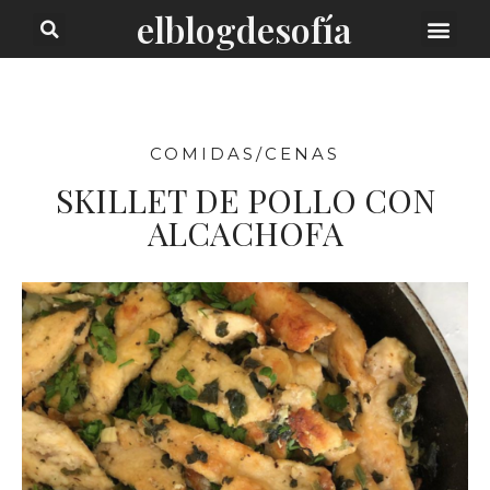
elblogdesofía
SOBRE MI
COMIDAS/CENAS
SKILLET DE POLLO CON
ALCACHOFA