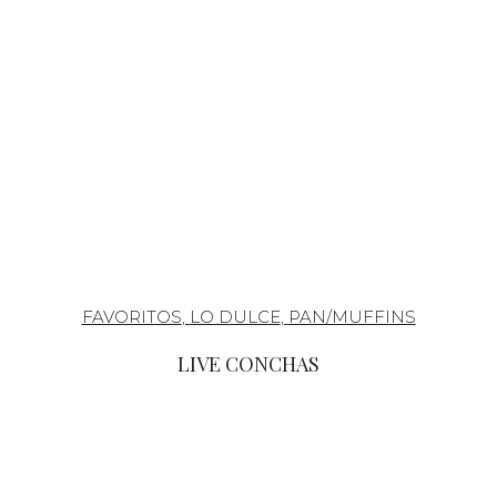
FAVORITOS
,
LO DULCE
,
PAN/MUFFINS
LIVE CONCHAS