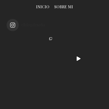
INICIO
SOBRE MI
elblogdesofia