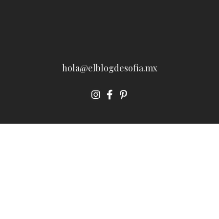
hola@elblogdesofia.mx