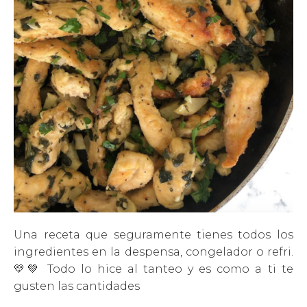
Una receta que seguramente tienes todos los
ingredientes en la despensa, congelador o refri.
💛💚 Todo lo hice al tanteo y es como a ti te
gusten las cantidades