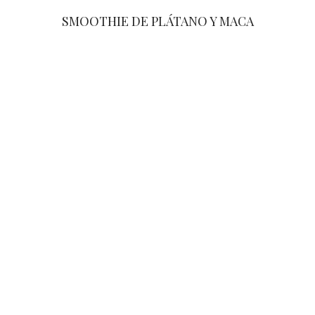
SMOOTHIE DE PLÁTANO Y MACA