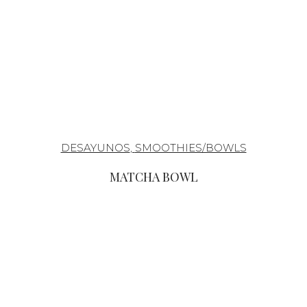
DESAYUNOS
,
SMOOTHIES/BOWLS
MATCHA BOWL