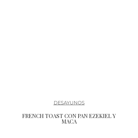
DESAYUNOS
FRENCH TOAST CON PAN EZEKIEL Y
MACA