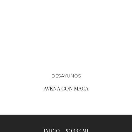
DESAYUNOS
AVENA CON MACA
INICIO
SOBRE MI