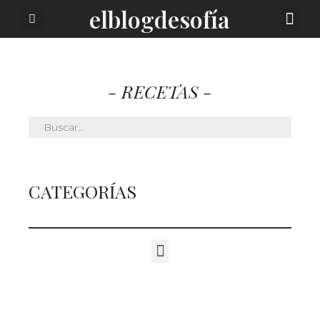
elblogdesofía
SOBRE MI
- RECETAS -
CATEGORÍAS